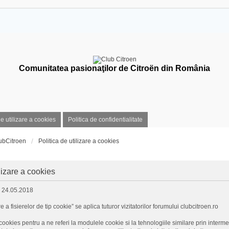
Comunitatea pasionaţilor de Citroën din România
de utilizare a cookies
Politica de confidentialitate
ubCitroen
Politica de utilizare a cookies
ilizare a cookies
: 24.05.2018
re a fisierelor de tip cookie” se aplica tuturor vizitatorilor forumului clubcitroen.ro
ookies pentru a ne referi la modulele cookie si la tehnologiile similare prin intermed