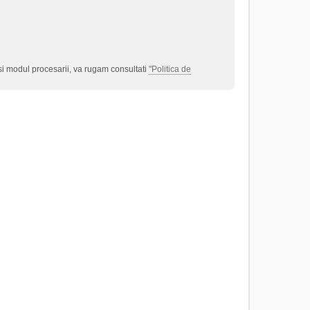
 si modul procesarii, va rugam consultati
"Politica de