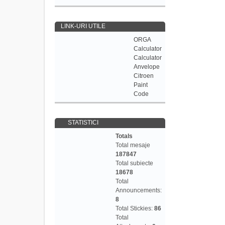
LINK-URI UTILE
ORGA
Calculator
Calculator
Anvelope
Citroen
Paint
Code
STATISTICI
Totals
Total mesaje
187847
Total subiecte
18678
Total
Announcements:
8
Total Stickies:
86
Total