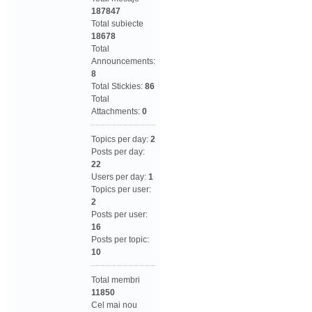
187847
Total subiecte
18678
Total
Announcements:
8
Total Stickies:
86
Total
Attachments:
0
Topics per day:
2
Posts per day:
22
Users per day:
1
Topics per user:
2
Posts per user:
16
Posts per topic:
10
Total membri
11850
Cel mai nou