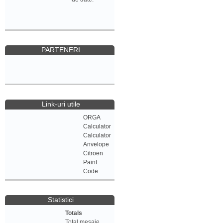
PARTENERI
Link-uri utile
ORGA
Calculator
Calculator
Anvelope
Citroen
Paint
Code
Statistici
Totals
Total mesaje