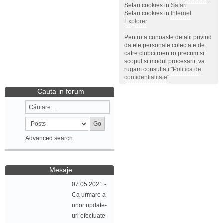
Setari cookies in
Safari
Setari cookies in
Internet
Explorer
Pentru a cunoaste detalii privind
datele personale colectate de
catre clubcitroen.ro precum si
scopul si modul procesarii, va
rugam consultati
"Politica de
confidentialitate"
Cauta in forum
Advanced search
Mesaje
07.05.2021 -
Ca urmare a
unor update-
uri efectuate