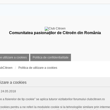
Comunitatea pasionaţilor de Citroën din România
de utilizare a cookies
Politica de confidentialitate
ubCitroen
Politica de utilizare a cookies
ilizare a cookies
: 24.05.2018
re a fisierelor de tip cookie” se aplica tuturor vizitatorilor forumului clubcitroen.ro
ookies pentru a ne referi la modulele cookie si la tehnologiile similare prin intermed