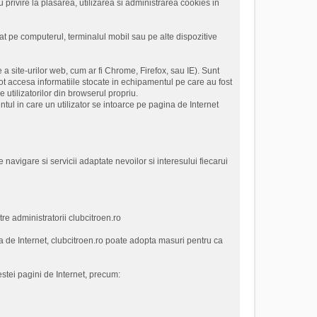
cu privire la plasarea, utilizarea si administrarea cookies in
cat pe computerul, terminalul mobil sau pe alte dispozitive
a site-urilor web, cum ar fi Chrome, Firefox, sau IE). Sunt
t accesa informatiile stocate in echipamentul pe care au fost
 utilizatorilor din browserul propriu.
ul in care un utilizator se intoarce pe pagina de Internet
 navigare si servicii adaptate nevoilor si interesului fiecarui
tre administratorii clubcitroen.ro
a de Internet, clubcitroen.ro poate adopta masuri pentru ca
estei pagini de Internet, precum: