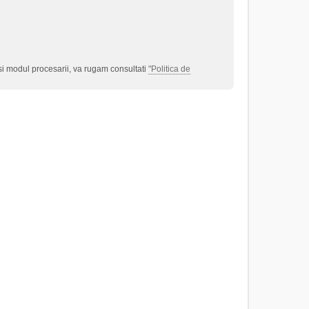
 si modul procesarii, va rugam consultati
"Politica de