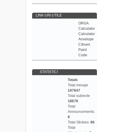
LINK-URI UTILE
ORGA
Calculator
Calculator
Anvelope
Citroen
Paint
Code
STATISTICI
Totals
Total mesaje
187847
Total subiecte
18678
Total
Announcements:
8
Total Stickies:
86
Total