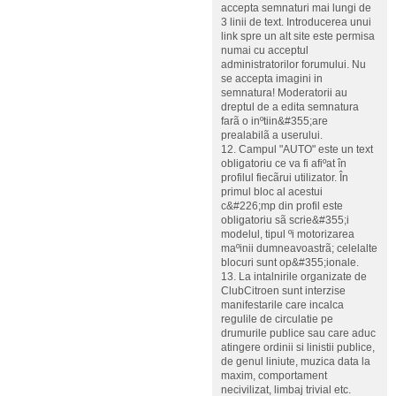
accepta semnaturi mai lungi de
3 linii de text. Introducerea unui
link spre un alt site este permisa
numai cu acceptul
administratorilor forumului. Nu
se accepta imagini in
semnatura! Moderatorii au
dreptul de a edita semnatura
farã o inºtiin&#355;are
prealabilã a userului.
12. Campul "AUTO" este un text
obligatoriu ce va fi afiºat în
profilul fiecãrui utilizator. În
primul bloc al acestui
c&#226;mp din profil este
obligatoriu sã scrie&#355;i
modelul, tipul ºi motorizarea
maºinii dumneavoastrã; celelalte
blocuri sunt op&#355;ionale.
13. La intalnirile organizate de
ClubCitroen sunt interzise
manifestarile care incalca
regulile de circulatie pe
drumurile publice sau care aduc
atingere ordinii si linistii publice,
de genul liniute, muzica data la
maxim, comportament
necivilizat, limbaj trivial etc.