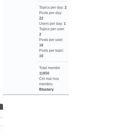
Topics per day:
2
Posts per day:
22
Users per day:
1
Topics per user:
2
Posts per user:
16
Posts per topic:
10
Total membri
11850
Cel mai nou
membru
Blustery