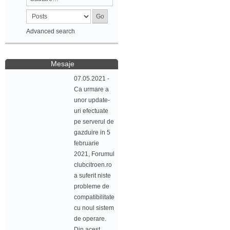
Advanced search
Mesaje
07.05.2021 -
Ca urmare a
unor update-
uri efectuate
pe serverul de
gazduire in 5
februarie
2021, Forumul
clubcitroen.ro
a suferit niste
probleme de
compatibilitate
cu noul sistem
de operare.
Din acest