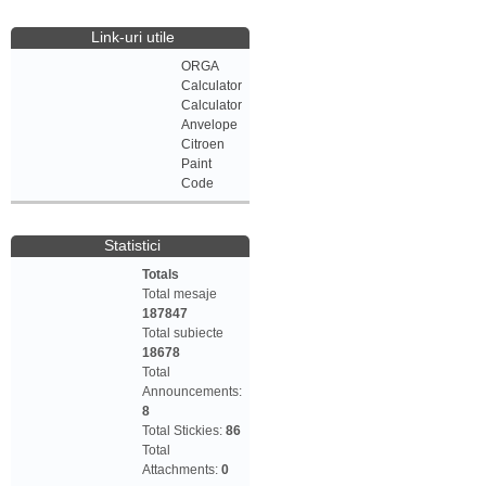
Link-uri utile
ORGA
Calculator
Calculator
Anvelope
Citroen
Paint
Code
Statistici
Totals
Total mesaje
187847
Total subiecte
18678
Total
Announcements:
8
Total Stickies:
86
Total
Attachments:
0