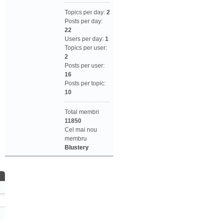
Topics per day:
2
Posts per day:
22
Users per day:
1
Topics per user:
2
Posts per user:
16
Posts per topic:
10
Total membri
11850
Cel mai nou
membru
Blustery