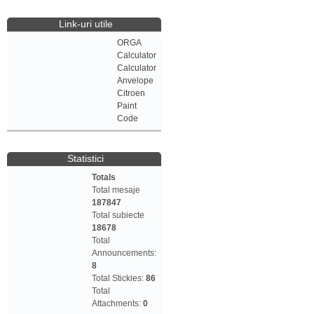
Link-uri utile
ORGA
Calculator
Calculator
Anvelope
Citroen
Paint
Code
Statistici
Totals
Total mesaje
187847
Total subiecte
18678
Total
Announcements:
8
Total Stickies:
86
Total
Attachments:
0