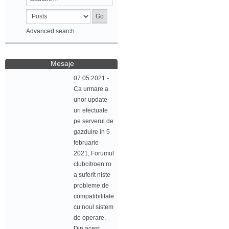
Advanced search
Mesaje
07.05.2021 -
Ca urmare a
unor update-
uri efectuate
pe serverul de
gazduire in 5
februarie
2021, Forumul
clubcitroen.ro
a suferit niste
probleme de
compatibilitate
cu noul sistem
de operare.
Din acest