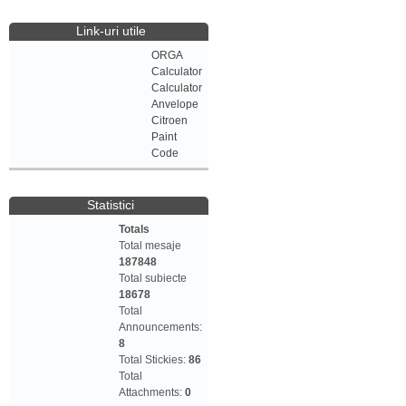
Link-uri utile
ORGA
Calculator
Calculator
Anvelope
Citroen
Paint
Code
Statistici
Totals
Total mesaje
187848
Total subiecte
18678
Total
Announcements:
8
Total Stickies:
86
Total
Attachments:
0