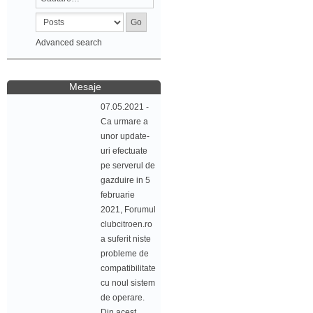
Advanced search
Mesaje
07.05.2021 -
Ca urmare a
unor update-
uri efectuate
pe serverul de
gazduire in 5
februarie
2021, Forumul
clubcitroen.ro
a suferit niste
probleme de
compatibilitate
cu noul sistem
de operare.
Din acest