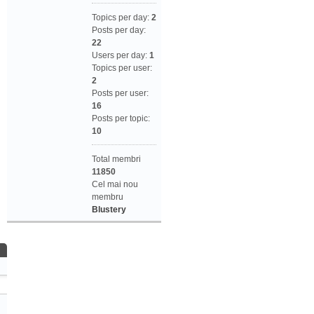
Topics per day:
2
Posts per day:
22
Users per day:
1
Topics per user:
2
Posts per user:
16
Posts per topic:
10
Total membri
11850
Cel mai nou
membru
Blustery