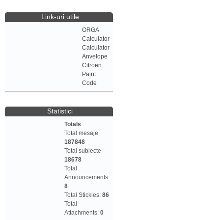
Link-uri utile
ORGA
Calculator
Calculator
Anvelope
Citroen
Paint
Code
Statistici
Totals
Total mesaje
187848
Total subiecte
18678
Total
Announcements:
8
Total Stickies:
86
Total
Attachments:
0