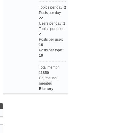
Topics per day:
2
Posts per day:
22
Users per day:
1
Topics per user:
2
Posts per user:
16
Posts per topic:
10
Total membri
11850
Cel mai nou
membru
Blustery