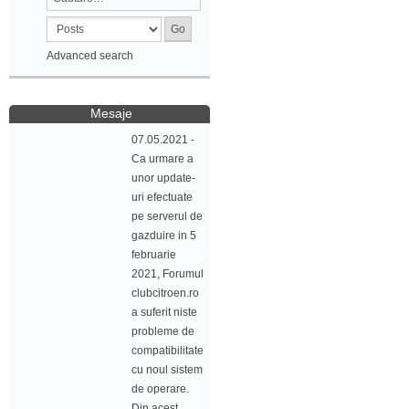
Advanced search
Mesaje
07.05.2021 -
Ca urmare a
unor update-
uri efectuate
pe serverul de
gazduire in 5
februarie
2021, Forumul
clubcitroen.ro
a suferit niste
probleme de
compatibilitate
cu noul sistem
de operare.
Din acest