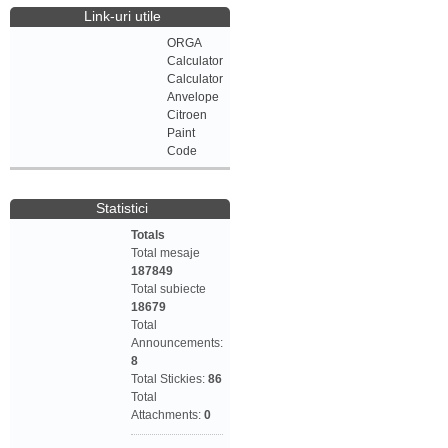
Link-uri utile
ORGA
Calculator
Calculator
Anvelope
Citroen
Paint
Code
Statistici
Totals
Total mesaje
187849
Total subiecte
18679
Total
Announcements:
8
Total Stickies:
86
Total
Attachments:
0