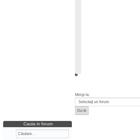
Mergi la:
Cauta in forum