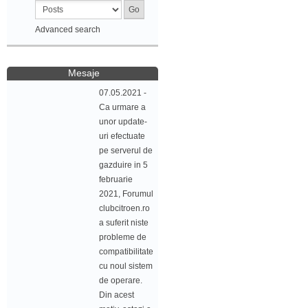
Advanced search
Mesaje
07.05.2021 -
Ca urmare a
unor update-
uri efectuate
pe serverul de
gazduire in 5
februarie
2021, Forumul
clubcitroen.ro
a suferit niste
probleme de
compatibilitate
cu noul sistem
de operare.
Din acest