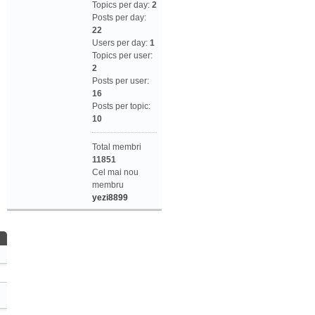
Topics per day:
2
Posts per day:
22
Users per day:
1
Topics per user:
2
Posts per user:
16
Posts per topic:
10
Total membri
11851
Cel mai nou
membru
yezi8899