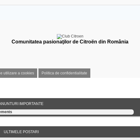
Comunitatea pasionaţilor de Citroën din România
de utilizare a cookies
Politica de confidentialitate
ANUNTURI IMPORTANTE
cements
ULTIMELE POSTARI