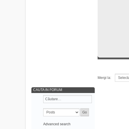
Mergi la:
CAUTA IN FORUM
Advanced search