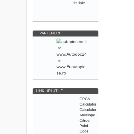
de date.
PARTENERI
www.Autodoc24
.ro
www.Euautopie
se.ro
LINK-URI UTILE
ORGA
Calculator
Calculator
Anvelope
Citroen
Paint
Code