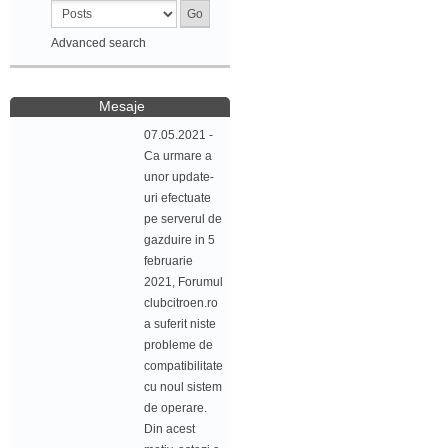
Advanced search
Mesaje
07.05.2021 -
Ca urmare a
unor update-
uri efectuate
pe serverul de
gazduire in 5
februarie
2021, Forumul
clubcitroen.ro
a suferit niste
probleme de
compatibilitate
cu noul sistem
de operare.
Din acest