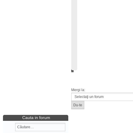
Mergi la:
Cauta in forum