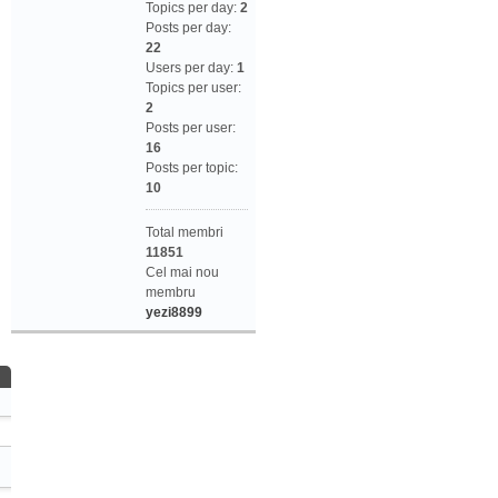
Topics per day:
2
Posts per day:
22
Users per day:
1
Topics per user:
2
Posts per user:
16
Posts per topic:
10
Total membri
11851
Cel mai nou
membru
yezi8899