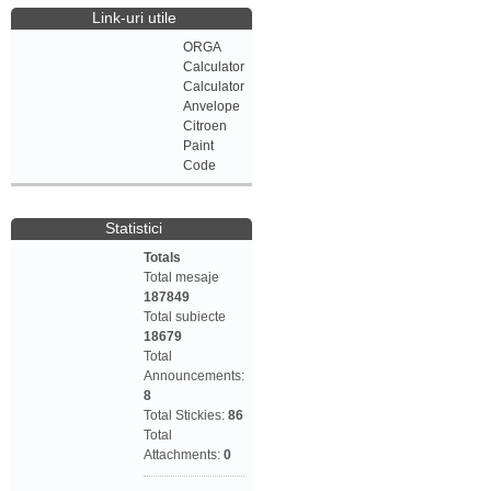
Link-uri utile
ORGA
Calculator
Calculator
Anvelope
Citroen
Paint
Code
Statistici
Totals
Total mesaje
187849
Total subiecte
18679
Total
Announcements:
8
Total Stickies:
86
Total
Attachments:
0