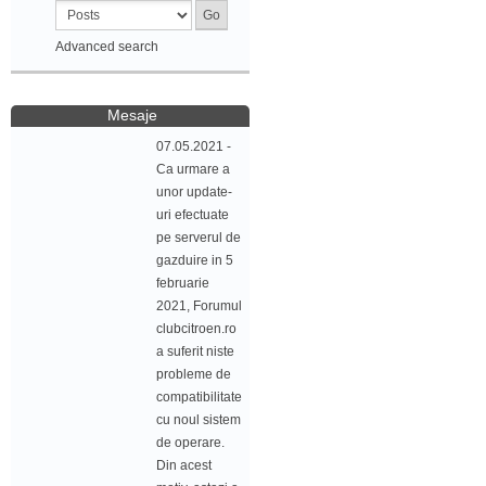
Advanced search
Mesaje
07.05.2021 -
Ca urmare a
unor update-
uri efectuate
pe serverul de
gazduire in 5
februarie
2021, Forumul
clubcitroen.ro
a suferit niste
probleme de
compatibilitate
cu noul sistem
de operare.
Din acest