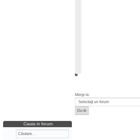
Mergi la:
Cauta in forum