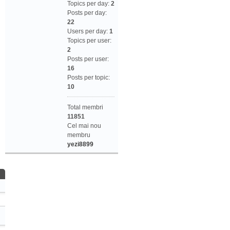
Topics per day:
2
Posts per day:
22
Users per day:
1
Topics per user:
2
Posts per user:
16
Posts per topic:
10
Total membri
11851
Cel mai nou
membru
yezi8899