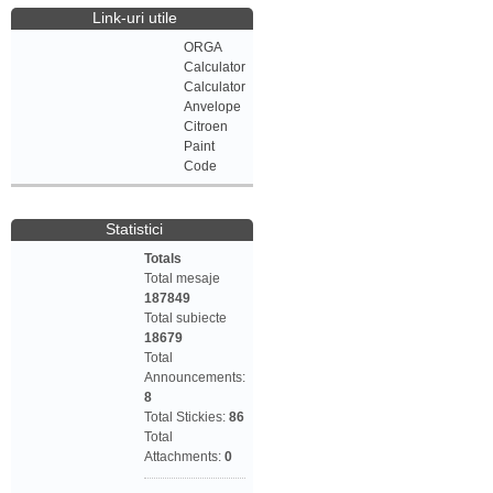
Link-uri utile
ORGA
Calculator
Calculator
Anvelope
Citroen
Paint
Code
Statistici
Totals
Total mesaje
187849
Total subiecte
18679
Total
Announcements:
8
Total Stickies:
86
Total
Attachments:
0