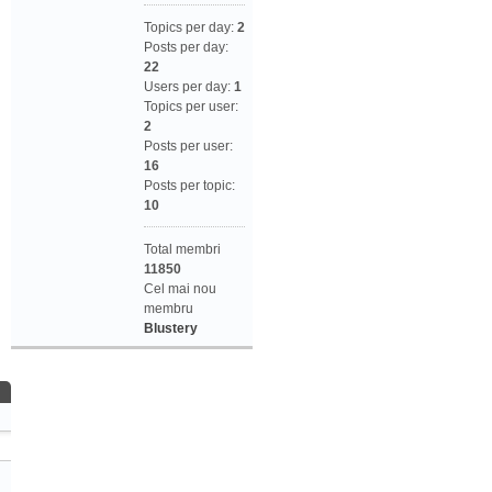
Topics per day:
2
Posts per day:
22
Users per day:
1
Topics per user:
2
Posts per user:
16
Posts per topic:
10
Total membri
11850
Cel mai nou
membru
Blustery