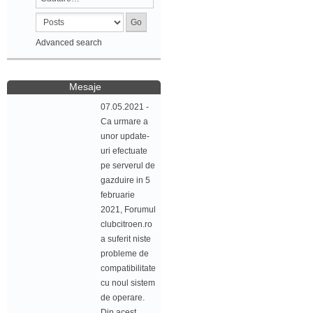
Advanced search
Mesaje
07.05.2021 -
Ca urmare a
unor update-
uri efectuate
pe serverul de
gazduire in 5
februarie
2021, Forumul
clubcitroen.ro
a suferit niste
probleme de
compatibilitate
cu noul sistem
de operare.
Din acest