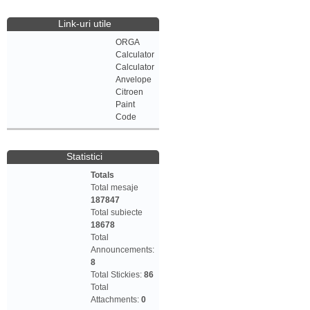
Link-uri utile
ORGA
Calculator
Calculator
Anvelope
Citroen
Paint
Code
Statistici
Totals
Total mesaje
187847
Total subiecte
18678
Total
Announcements:
8
Total Stickies:
86
Total
Attachments:
0