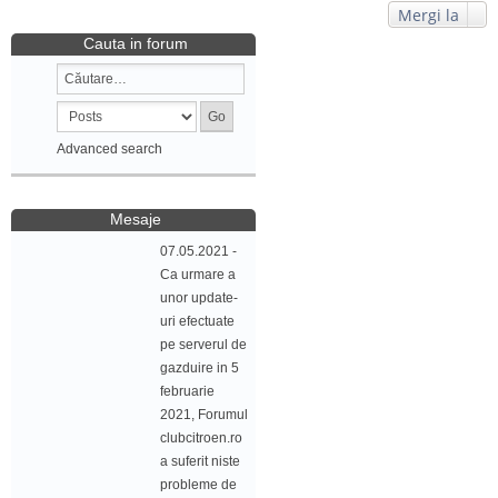
Mergi la
Cauta in forum
Advanced search
Mesaje
07.05.2021 -
Ca urmare a
unor update-
uri efectuate
pe serverul de
gazduire in 5
februarie
2021, Forumul
clubcitroen.ro
a suferit niste
probleme de