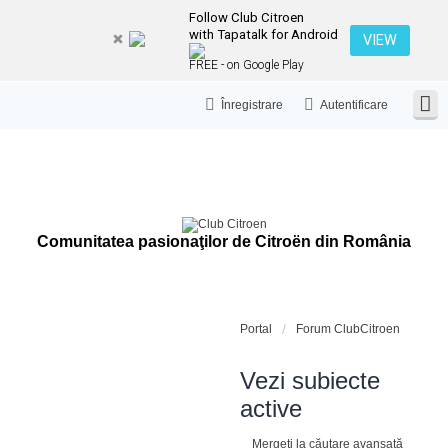
Follow Club Citroen
with Tapatalk for Android
VIEW
FREE - on Google Play
Înregistrare
Autentificare
Comunitatea pasionaţilor de Citroën din România
Portal
Forum ClubCitroen
Vezi subiecte
active
Mergeți la căutare avansată