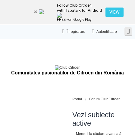
Follow Club Citroen
with Tapatalk for Android
VIEW
FREE - on Google Play
Înregistrare
Autentificare
Comunitatea pasionaţilor de Citroën din România
Portal
Forum ClubCitroen
Vezi subiecte
active
Mergeți la căutare avansată