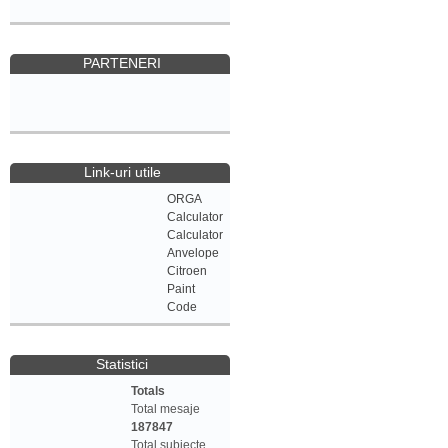
PARTENERI
Link-uri utile
ORGA
Calculator
Calculator
Anvelope
Citroen
Paint
Code
Statistici
Totals
Total mesaje
187847
Total subiecte