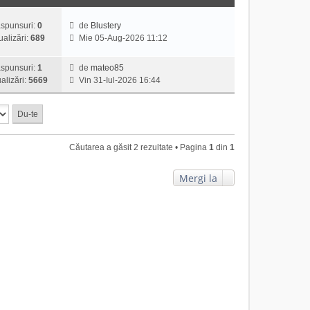
spunsuri:
0
de
Blustery
V
ualizări:
689
Mie 05-Aug-2026 11:12
e
z
spunsuri:
1
de
mateo85
i
V
alizări:
5669
Vin 31-Iul-2026 16:44
u
e
l
z
t
i
i
u
m
l
u
Căutarea a găsit 2 rezultate • Pagina
1
din
1
t
l
i
m
m
Mergi la
e
u
s
l
a
m
j
e
s
a
j