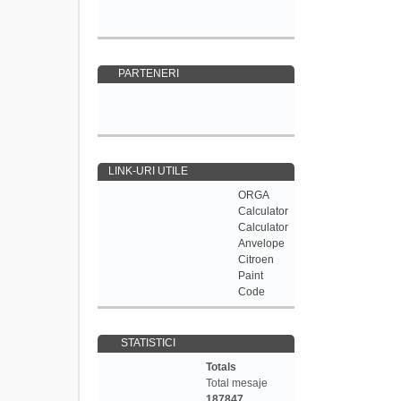
PARTENERI
LINK-URI UTILE
ORGA
Calculator
Calculator
Anvelope
Citroen
Paint
Code
STATISTICI
Totals
Total mesaje
187847