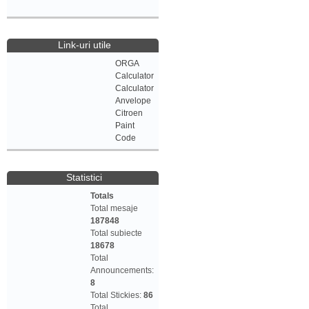
Link-uri utile
ORGA
Calculator
Calculator
Anvelope
Citroen
Paint
Code
Statistici
Totals
Total mesaje
187848
Total subiecte
18678
Total
Announcements:
8
Total Stickies:
86
Total