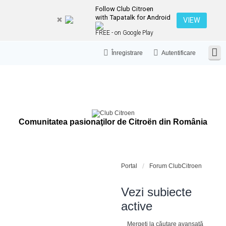
Follow Club Citroen
with Tapatalk for Android
VIEW
FREE - on Google Play
Înregistrare
Autentificare
Comunitatea pasionaţilor de Citroën din România
Portal
Forum ClubCitroen
Vezi subiecte
active
Mergeți la căutare avansată