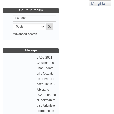
Mergi la
Cauta in forum
Advanced search
Mesaje
07.05.2021 -
Ca urmare a
unor update-
uri efectuate
pe serverul de
gazduire in 5
februarie
2021, Forumul
clubcitroen.ro
a suferit niste
probleme de