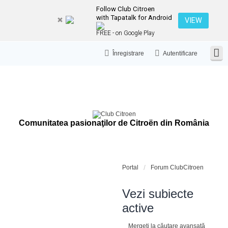
Follow Club Citroen
with Tapatalk for Android
VIEW
FREE - on Google Play
Înregistrare
Autentificare
Comunitatea pasionaţilor de Citroën din România
Portal
Forum ClubCitroen
Vezi subiecte
active
Mergeți la căutare avansată