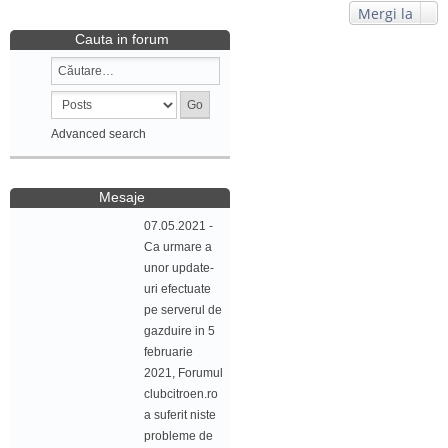
Mergi la
Cauta in forum
Advanced search
Mesaje
07.05.2021 -
Ca urmare a
unor update-
uri efectuate
pe serverul de
gazduire in 5
februarie
2021, Forumul
clubcitroen.ro
a suferit niste
probleme de