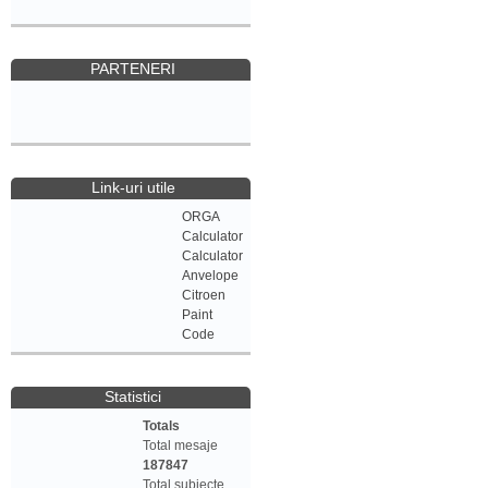
PARTENERI
Link-uri utile
ORGA
Calculator
Calculator
Anvelope
Citroen
Paint
Code
Statistici
Totals
Total mesaje
187847
Total subiecte