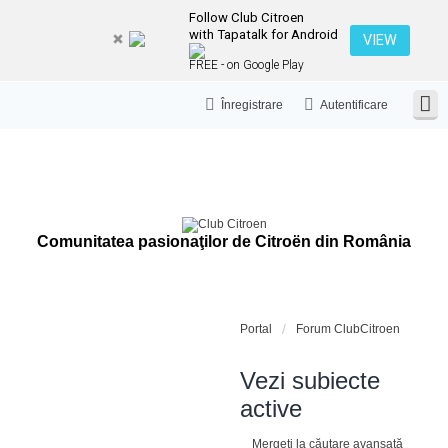
Follow Club Citroen
with Tapatalk for Android
VIEW
FREE - on Google Play
Înregistrare
Autentificare
Comunitatea pasionaţilor de Citroën din România
Portal
Forum ClubCitroen
Vezi subiecte
active
Mergeți la căutare avansată