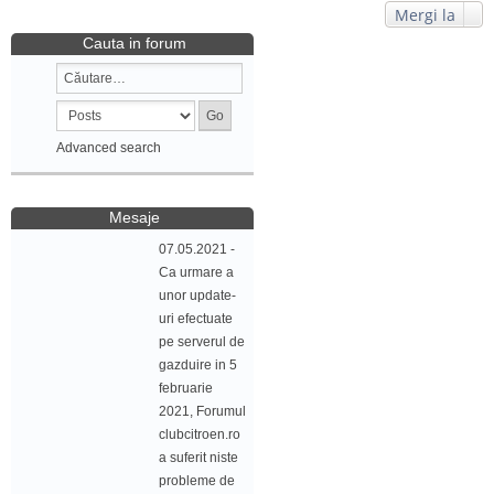
Mergi la
Cauta in forum
Advanced search
Mesaje
07.05.2021 -
Ca urmare a
unor update-
uri efectuate
pe serverul de
gazduire in 5
februarie
2021, Forumul
clubcitroen.ro
a suferit niste
probleme de