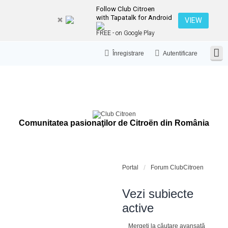
Follow Club Citroen
with Tapatalk for Android
VIEW
FREE - on Google Play
Înregistrare
Autentificare
Comunitatea pasionaţilor de Citroën din România
Portal
Forum ClubCitroen
Vezi subiecte
active
Mergeți la căutare avansată