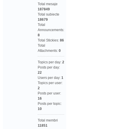
Total mesaje
187849
Total subiecte
18679
Total
Announcements:
8
Total Stickies:
86
Total
Attachments:
0
Topics per day:
2
Posts per day:
22
Users per day:
1
Topics per user:
2
Posts per user:
16
Posts per topic:
10
Total membri
11851