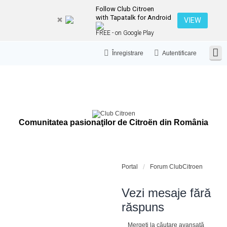
Follow Club Citroen
with Tapatalk for Android
VIEW
FREE - on Google Play
Înregistrare
Autentificare
Comunitatea pasionaţilor de Citroën din România
Portal
Forum ClubCitroen
Vezi mesaje fără
răspuns
Mergeți la căutare avansată