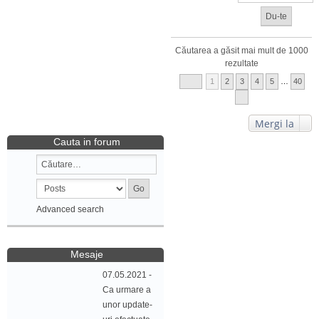
Căutarea a găsit mai mult de 1000
rezultate
1
2
3
4
5
…
40
Mergi la
Cauta in forum
Advanced search
Mesaje
07.05.2021 -
Ca urmare a
unor update-