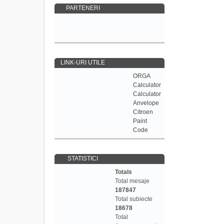
PARTENERI
LINK-URI UTILE
ORGA
Calculator
Calculator
Anvelope
Citroen
Paint
Code
STATISTICI
Totals
Total mesaje
187847
Total subiecte
18678
Total