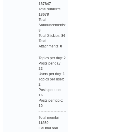
187847
Total subiecte
18678
Total
Announcements:
8
Total Stickies:
86
Total
Attachments:
0
Topics per day:
2
Posts per day:
22
Users per day:
1
Topics per user:
2
Posts per user:
16
Posts per topic:
10
Total membri
11850
Cel mai nou