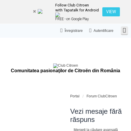
Follow Club Citroen
with Tapatalk for Android
VIEW
FREE - on Google Play
Înregistrare
Autentificare
Comunitatea pasionaţilor de Citroën din România
Portal
Forum ClubCitroen
Vezi mesaje fără
răspuns
Mergeți la căutare avansată