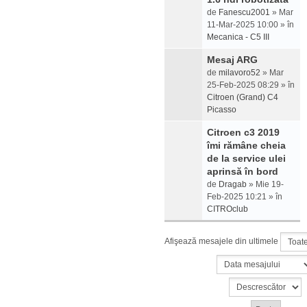
de
Fanescu2001
» Mar
11-Mar-2025 10:00 » în
Mecanica - C5 III
Mesaj ARG
de
milavoro52
» Mar
25-Feb-2025 08:29 » în
Citroen (Grand) C4
Picasso
Citroen c3 2019
îmi rămâne cheia
de la service ulei
aprinsă în bord
de
Dragab
» Mie 19-
Feb-2025 10:21 » în
CITROclub
Afişează mesajele din ultimele