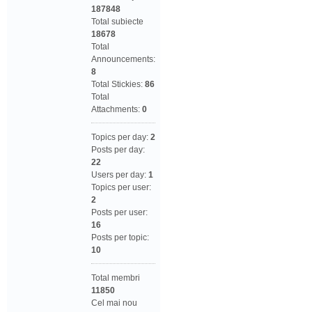
187848
Total subiecte
18678
Total
Announcements:
8
Total Stickies:
86
Total
Attachments:
0
Topics per day:
2
Posts per day:
22
Users per day:
1
Topics per user:
2
Posts per user:
16
Posts per topic:
10
Total membri
11850
Cel mai nou