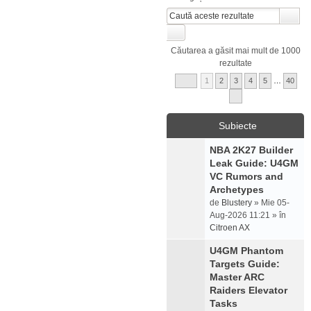
Căutarea a găsit mai mult de 1000
rezultate
1
2
3
4
5
…
40
Subiecte
NBA 2K27 Builder
Leak Guide: U4GM
VC Rumors and
Archetypes
de
Blustery
» Mie 05-
Aug-2026 11:21 » în
Citroen AX
U4GM Phantom
Targets Guide:
Master ARC
Raiders Elevator
Tasks