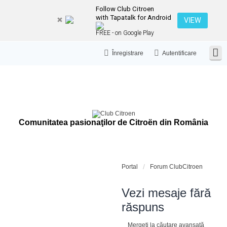
Follow Club Citroen
with Tapatalk for Android
VIEW
FREE - on Google Play
Înregistrare
Autentificare
Comunitatea pasionaţilor de Citroën din România
Portal
Forum ClubCitroen
Vezi mesaje fără
răspuns
Mergeți la căutare avansată