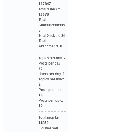
187847
Total subiecte
18678
Total
Announcements:
8
Total Stickies:
86
Total
Attachments:
0
Topics per day:
2
Posts per day:
22
Users per day:
1
Topics per user:
2
Posts per user:
16
Posts per topic:
10
Total membri
11850
Cel mai nou