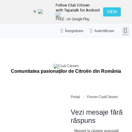
Follow Club Citroen
with Tapatalk for Android
VIEW
FREE - on Google Play
Înregistrare
Autentificare
Comunitatea pasionaţilor de Citroën din România
Portal
Forum ClubCitroen
Vezi mesaje fără
răspuns
Mergeți la căutare avansată