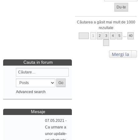
Căutarea a găsit mai mult de 1000
rezultate
1
2
3
4
5
…
40
Mergi la
Cauta in forum
Advanced search
Mesaje
07.05.2021 -
Ca urmare a
unor update-