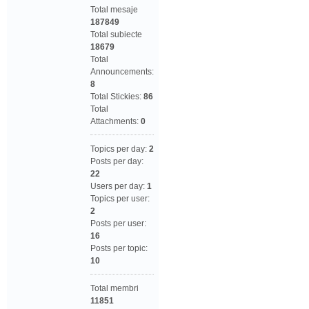
Total mesaje
187849
Total subiecte
18679
Total
Announcements:
8
Total Stickies:
86
Total
Attachments:
0
Topics per day:
2
Posts per day:
22
Users per day:
1
Topics per user:
2
Posts per user:
16
Posts per topic:
10
Total membri
11851