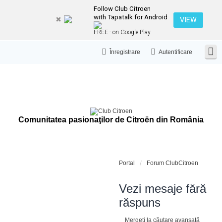
Follow Club Citroen
with Tapatalk for Android
VIEW
FREE - on Google Play
Înregistrare
Autentificare
Comunitatea pasionaţilor de Citroën din România
Portal
Forum ClubCitroen
Vezi mesaje fără
răspuns
Mergeți la căutare avansată