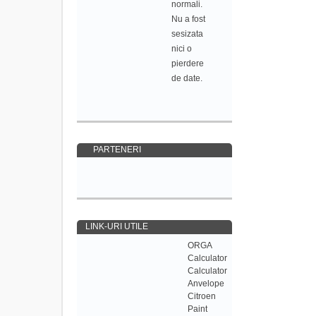
normali.
Nu a fost
sesizata
nici o
pierdere
de date.
PARTENERI
LINK-URI UTILE
ORGA
Calculator
Calculator
Anvelope
Citroen
Paint