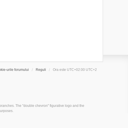
kie-urile forumului
Reguli
Ora este UTC+02:00 UTC+2
ranches. The "double chevron" figurative logo and the
purposes.