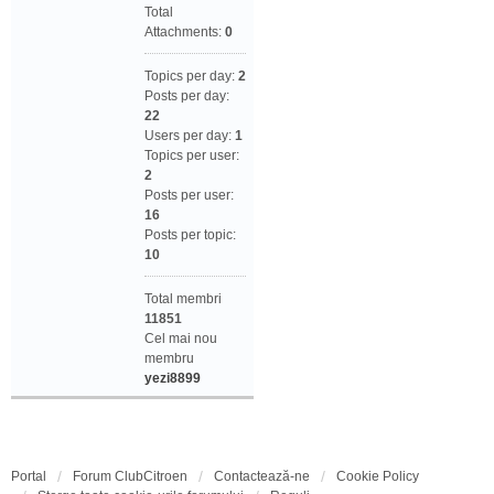
Total
Attachments:
0
Topics per day:
2
Posts per day:
22
Users per day:
1
Topics per user:
2
Posts per user:
16
Posts per topic:
10
Total membri
11851
Cel mai nou
membru
yezi8899
Portal
Forum ClubCitroen
Contactează-ne
Cookie Policy