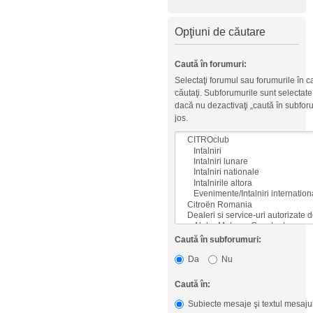
Opţiuni de căutare
Caută în forumuri:
Selectaţi forumul sau forumurile în ca
căutaţi. Subforumurile sunt selectat
dacă nu dezactivaţi „caută în subfor
jos.
Caută în subforumuri:
Da
Nu
Caută în:
Subiecte mesaje şi textul mesaju