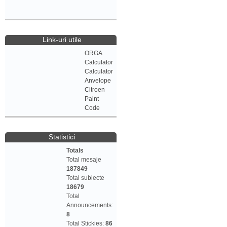
Link-uri utile
ORGA
Calculator
Calculator
Anvelope
Citroen
Paint
Code
Statistici
Totals
Total mesaje
187849
Total subiecte
18679
Total
Announcements:
8
Total Stickies:
86