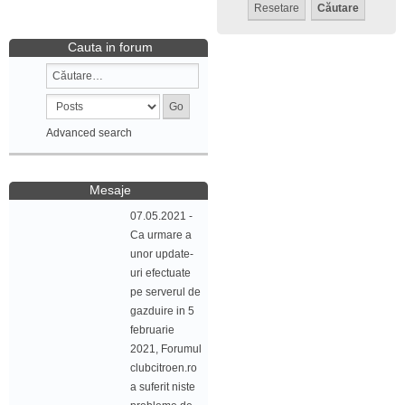
Cauta in forum
Advanced search
Mesaje
07.05.2021 -
Ca urmare a
unor update-
uri efectuate
pe serverul de
gazduire in 5
februarie
2021, Forumul
clubcitroen.ro
a suferit niste