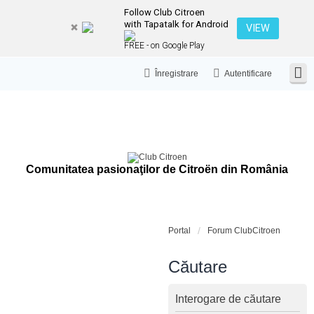
Follow Club Citroen
with Tapatalk for Android
VIEW
FREE - on Google Play
Înregistrare
Autentificare
Comunitatea pasionaţilor de Citroën din România
Portal
Forum ClubCitroen
Căutare
Interogare de căutare