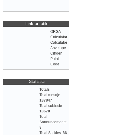
Link-uri utile
ORGA
Calculator
Calculator
Anvelope
Citroen
Paint
Code
Statistici
Totals
Total mesaje
187847
Total subiecte
18678
Total
Announcements:
8
Total Stickies:
86