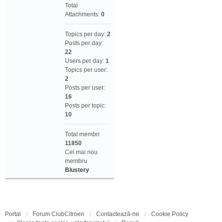
Total
Attachments:
0
Topics per day:
2
Posts per day:
22
Users per day:
1
Topics per user:
2
Posts per user:
16
Posts per topic:
10
Total membri
11850
Cel mai nou
membru
Blustery
Portal
Forum ClubCitroen
Contactează-ne
Cookie Policy