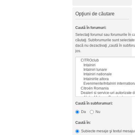
Opţiuni de căutare
Caută în forumuri:
Selectaţi forumul sau forumurile în ca
căutaţi. Subforumurile sunt selectat
dacă nu dezactivaţi „caută în subfor
jos.
Caută în subforumuri:
Da
Nu
Caută în:
Subiecte mesaje şi textul mesaju