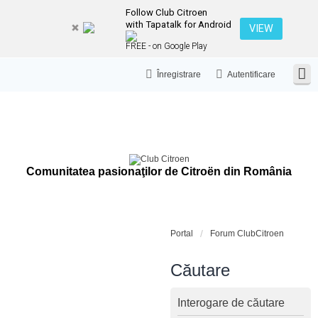
Follow Club Citroen
with Tapatalk for Android
VIEW
FREE - on Google Play
Înregistrare
Autentificare
Comunitatea pasionaţilor de Citroën din România
Portal
Forum ClubCitroen
Căutare
Interogare de căutare