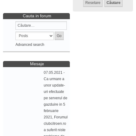
Cauta in forum
Advanced search
Mesaje
07.05.2021 -
Ca urmare a
unor update-
uri efectuate
pe serverul de
gazduire in 5
februarie
2021, Forumul
clubcitroen.ro
a suferit niste