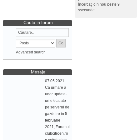
Încercaţi din nou peste 9
ssecunde.
Cauta in forum
Advanced search
Mesaje
07.05.2021 -
Ca urmare a
unor update-
uri efectuate
pe serverul de
gazduire in 5
februarie
2021, Forumul
clubcitroen.ro