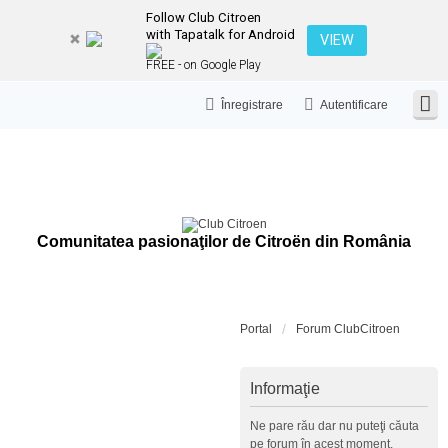
Follow Club Citroen
with Tapatalk for Android
VIEW
FREE - on Google Play
Înregistrare
Autentificare
Comunitatea pasionaţilor de Citroën din România
Portal
Forum ClubCitroen
Informaţie
Ne pare rău dar nu puteţi căuta
pe forum în acest moment.