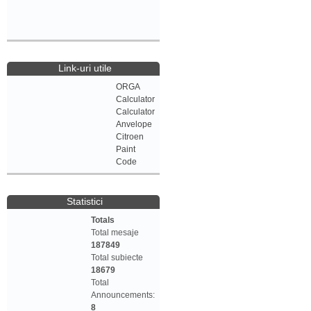
Link-uri utile
ORGA
Calculator
Calculator
Anvelope
Citroen
Paint
Code
Statistici
Totals
Total mesaje
187849
Total subiecte
18679
Total
Announcements:
8