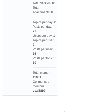
Total Stickies:
86
Total
Attachments:
0
Topics per day:
2
Posts per day:
22
Users per day:
1
Topics per user:
2
Posts per user:
16
Posts per topic:
10
Total membri
11851
Cel mai nou
membru
yezi8899