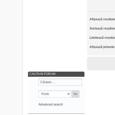
Afişează rezultat
Sortează rezultat
Limitează rezulta
Afişează primele
CAUTA IN FORUM
Advanced search