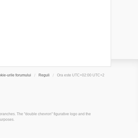
kie-urile forumului
Reguli
Ora este UTC+02:00 UTC+2
ranches. The "double chevron" figurative logo and the
purposes.