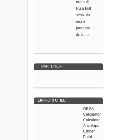
normali.
Nu a fost
sesizata
nici o
pierdere
de date.
PARTENERI
LINK-URI UTILE
ORGA
Calculator
Calculator
Anvelope
Citroen
Paint