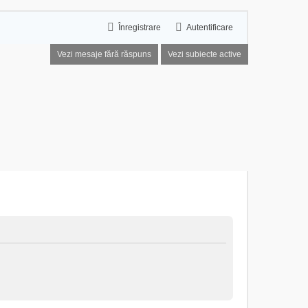
Înregistrare
Autentificare
Vezi mesaje fără răspuns
Vezi subiecte active