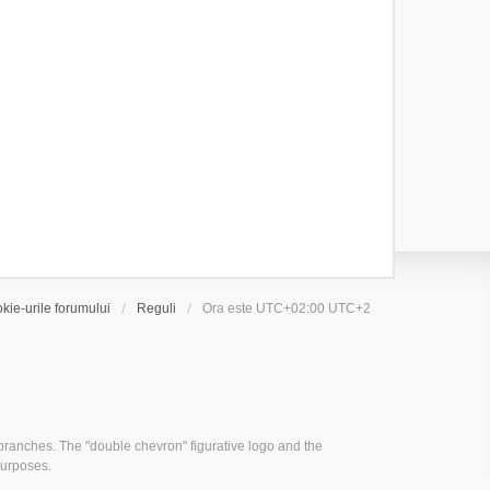
kie-urile forumului
Reguli
Ora este UTC+02:00 UTC+2
ranches. The "double chevron" figurative logo and the
purposes.