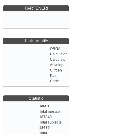
PARTENERI
Link-uri utile
ORGA
Calculator
Calculator
Anvelope
Citroen
Paint
Code
Statistici
Totals
Total mesaje
187849
Total subiecte
18679
Total