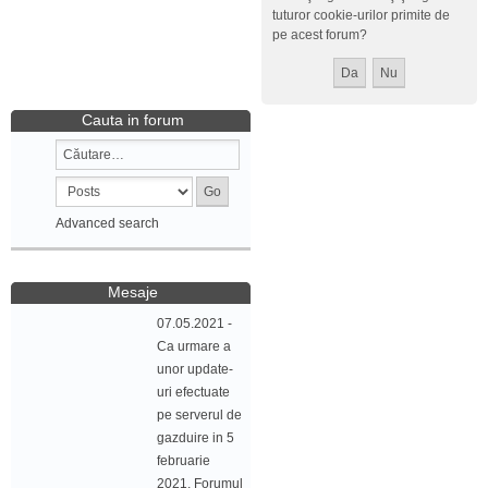
tuturor cookie-urilor primite de
pe acest forum?
Cauta in forum
Advanced search
Mesaje
07.05.2021 -
Ca urmare a
unor update-
uri efectuate
pe serverul de
gazduire in 5
februarie
2021, Forumul