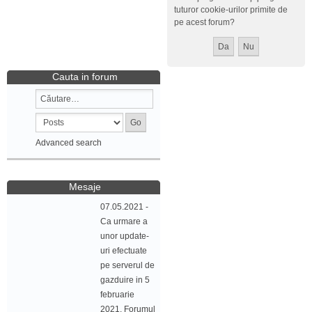
tuturor cookie-urilor primite de
pe acest forum?
Cauta in forum
Advanced search
Mesaje
07.05.2021 -
Ca urmare a
unor update-
uri efectuate
pe serverul de
gazduire in 5
februarie
2021, Forumul