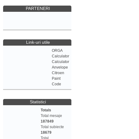
PARTENERI
Link-uri utile
ORGA
Calculator
Calculator
Anvelope
Citroen
Paint
Code
Statistici
Totals
Total mesaje
187849
Total subiecte
18679
Total