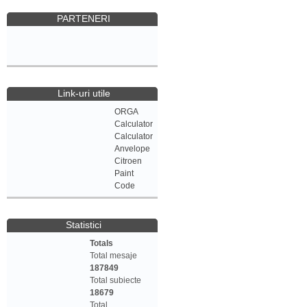
PARTENERI
Link-uri utile
ORGA
Calculator
Calculator
Anvelope
Citroen
Paint
Code
Statistici
Totals
Total mesaje
187849
Total subiecte
18679
Total