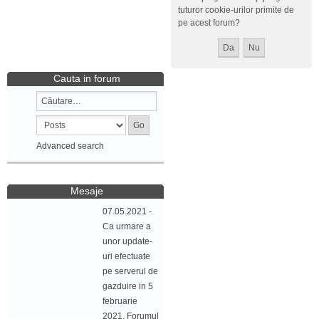
tuturor cookie-urilor primite de
pe acest forum?
Cauta in forum
Advanced search
Mesaje
07.05.2021 -
Ca urmare a
unor update-
uri efectuate
pe serverul de
gazduire in 5
februarie
2021, Forumul