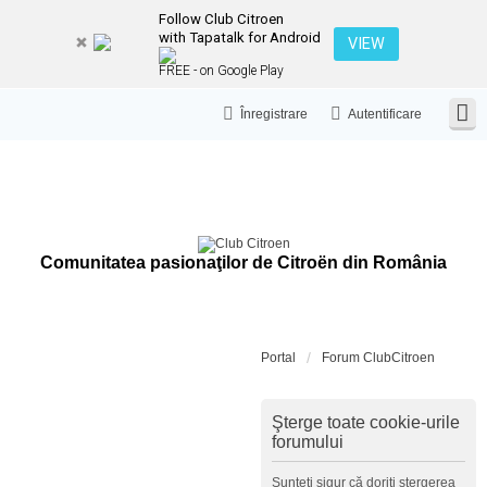
Follow Club Citroen
with Tapatalk for Android
VIEW
FREE - on Google Play
Înregistrare
Autentificare
Comunitatea pasionaţilor de Citroën din România
Portal
Forum ClubCitroen
Şterge toate cookie-urile
forumului
Sunteţi sigur că doriţi ştergerea