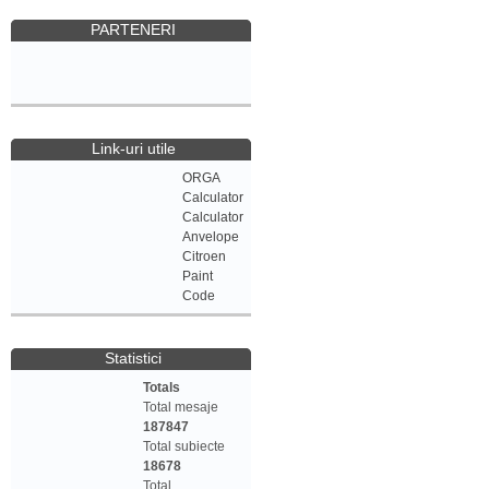
PARTENERI
Link-uri utile
ORGA
Calculator
Calculator
Anvelope
Citroen
Paint
Code
Statistici
Totals
Total mesaje
187847
Total subiecte
18678
Total