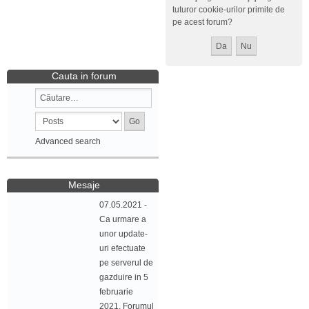
tuturor cookie-urilor primite de
pe acest forum?
Cauta in forum
Advanced search
Mesaje
07.05.2021 -
Ca urmare a
unor update-
uri efectuate
pe serverul de
gazduire in 5
februarie
2021, Forumul