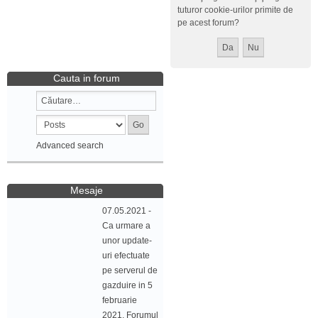
tuturor cookie-urilor primite de
pe acest forum?
Cauta in forum
Advanced search
Mesaje
07.05.2021 -
Ca urmare a
unor update-
uri efectuate
pe serverul de
gazduire in 5
februarie
2021, Forumul