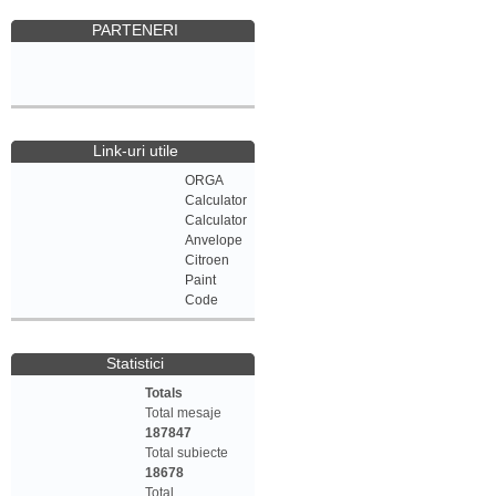
PARTENERI
Link-uri utile
ORGA
Calculator
Calculator
Anvelope
Citroen
Paint
Code
Statistici
Totals
Total mesaje
187847
Total subiecte
18678
Total