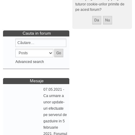
tuturor cookie-urilor primite de
pe acest forum?
Cauta in forum
Advanced search
Mesaje
07.05.2021 -
Ca urmare a
unor update-
uri efectuate
pe serverul de
gazduire in 5
februarie
2021, Forumul