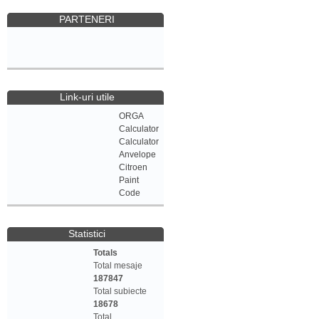
PARTENERI
Link-uri utile
ORGA
Calculator
Calculator
Anvelope
Citroen
Paint
Code
Statistici
Totals
Total mesaje
187847
Total subiecte
18678
Total