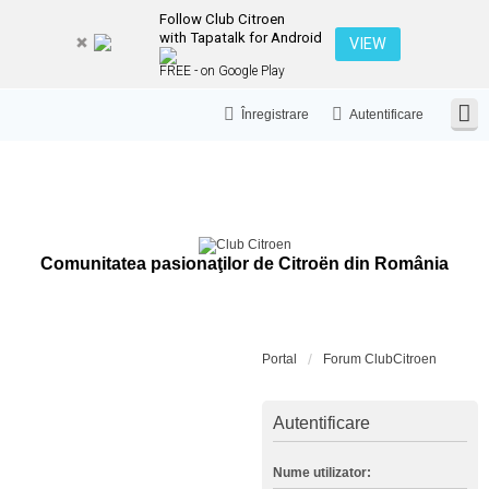
Follow Club Citroen
with Tapatalk for Android
VIEW
FREE - on Google Play
Înregistrare
Autentificare
Comunitatea pasionaţilor de Citroën din România
Portal
Forum ClubCitroen
Autentificare
Nume utilizator: