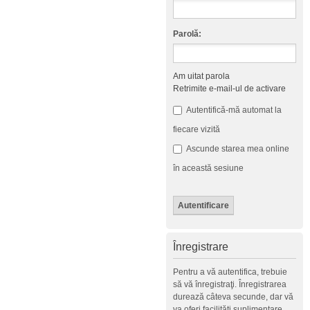
Parolă:
Am uitat parola
Retrimite e-mail-ul de activare
Autentifică-mă automat la
fiecare vizită
Ascunde starea mea online
în această sesiune
Înregistrare
Pentru a vă autentifica, trebuie
să vă înregistraţi. Înregistrarea
durează câteva secunde, dar vă
va oferi facilităţi suplimentare.