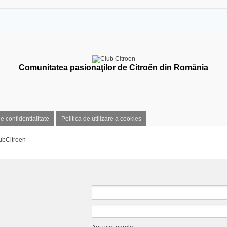
Comunitatea pasionaţilor de Citroën din România
de confidentialitate
Politica de utilizare a cookies
ubCitroen