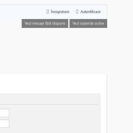
Înregistrare
Autentificare
Vezi mesaje fără răspuns
Vezi subiecte active