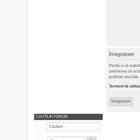
Înregistrare
Pentru a vă autenti
asemenea să acorde 
politicile asociate
Termeni de utiliz
Înregistrare
CAUTA IN FORUM