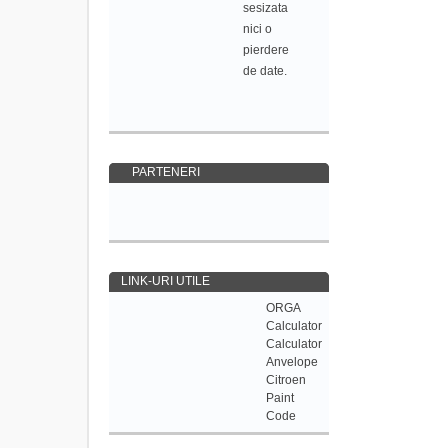
sesizata
nici o
pierdere
de date.
PARTENERI
LINK-URI UTILE
ORGA
Calculator
Calculator
Anvelope
Citroen
Paint
Code