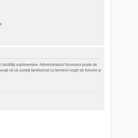
ne
i facilităţi suplimentare. Administratorul forumului poate de
raţi-vă că sunteţi familiarizat cu termenii noştri de folosire şi