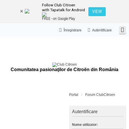
Follow Club Citroen
with Tapatalk for Android
VIEW
FREE - on Google Play
Înregistrare
Autentificare
Comunitatea pasionaţilor de Citroën din România
Portal
Forum ClubCitroen
Autentificare
Nume utilizator: