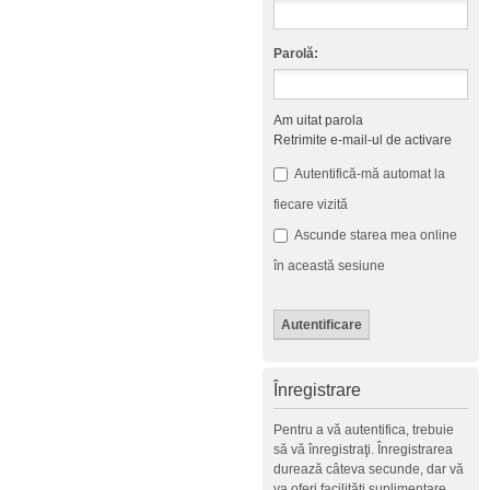
Parolă:
Am uitat parola
Retrimite e-mail-ul de activare
Autentifică-mă automat la
fiecare vizită
Ascunde starea mea online
în această sesiune
Înregistrare
Pentru a vă autentifica, trebuie
să vă înregistraţi. Înregistrarea
durează câteva secunde, dar vă
va oferi facilităţi suplimentare.