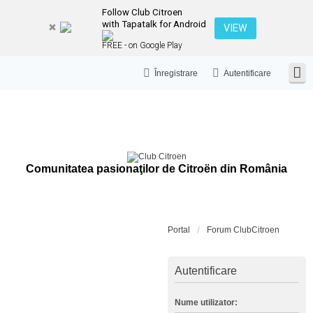
Follow Club Citroen
with Tapatalk for Android
VIEW
FREE - on Google Play
Înregistrare
Autentificare
Comunitatea pasionaţilor de Citroën din România
Portal
Forum ClubCitroen
Autentificare
Nume utilizator: