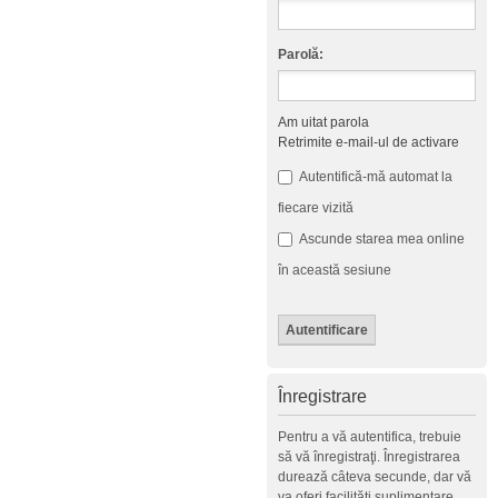
Parolă:
Am uitat parola
Retrimite e-mail-ul de activare
Autentifică-mă automat la
fiecare vizită
Ascunde starea mea online
în această sesiune
Înregistrare
Pentru a vă autentifica, trebuie
să vă înregistraţi. Înregistrarea
durează câteva secunde, dar vă
va oferi facilităţi suplimentare.