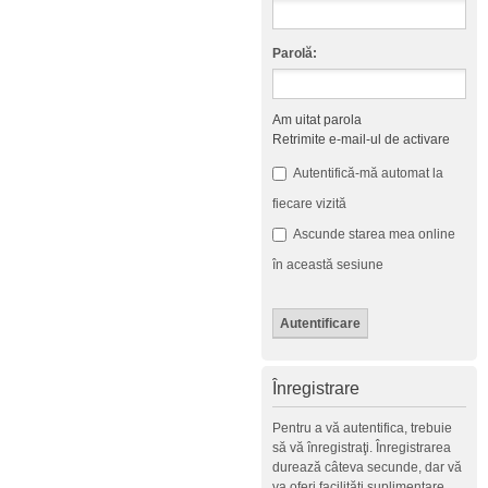
Parolă:
Am uitat parola
Retrimite e-mail-ul de activare
Autentifică-mă automat la
fiecare vizită
Ascunde starea mea online
în această sesiune
Înregistrare
Pentru a vă autentifica, trebuie
să vă înregistraţi. Înregistrarea
durează câteva secunde, dar vă
va oferi facilităţi suplimentare.