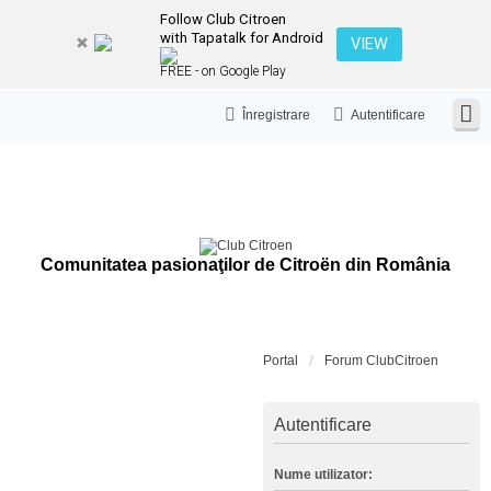
Follow Club Citroen
with Tapatalk for Android
VIEW
FREE - on Google Play
Înregistrare
Autentificare
Comunitatea pasionaţilor de Citroën din România
Portal
Forum ClubCitroen
Autentificare
Nume utilizator: