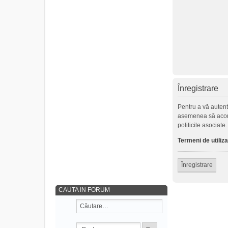
Înregistrare
Pentru a vă autenti
asemenea să acorde 
politicile asociate
Termeni de utiliz
Înregistrare
CAUTA IN FORUM