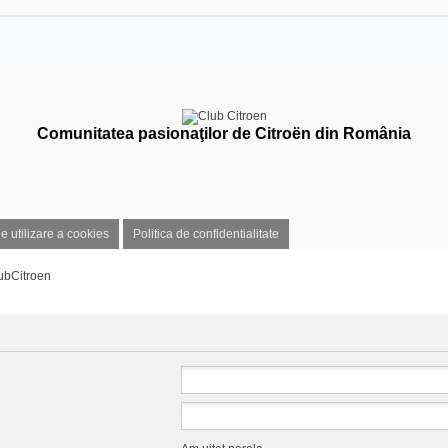
Comunitatea pasionaţilor de Citroën din România
de utilizare a cookies
Politica de confidentialitate
ubCitroen