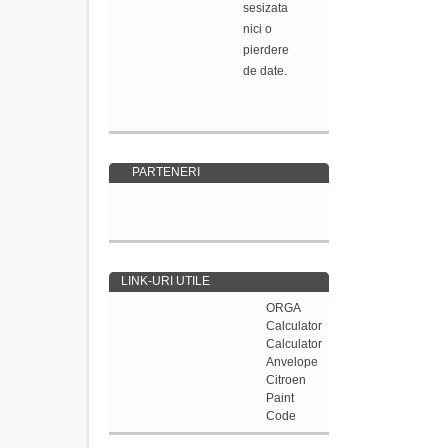
sesizata
nici o
pierdere
de date.
PARTENERI
LINK-URI UTILE
ORGA
Calculator
Calculator
Anvelope
Citroen
Paint
Code