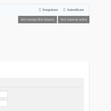
Înregistrare
Autentificare
Vezi mesaje fără răspuns
Vezi subiecte active