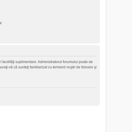
ne
i facilităţi suplimentare. Administratorul forumului poate de
raţi-vă că sunteţi familiarizat cu termenii noştri de folosire şi