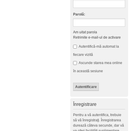
Parolă:
Am uitat parola
Retrimite e-mail-ul de activare
Autentifică-mă automat la
fiecare vizită
Ascunde starea mea online
în această sesiune
Înregistrare
Pentru a vă autentifica, trebuie
să vă înregistraţi. Înregistrarea
durează câteva secunde, dar vă
va oferi facilităţi suplimentare.