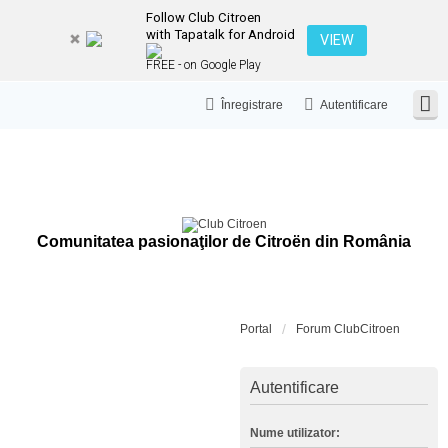
Follow Club Citroen
with Tapatalk for Android
VIEW
FREE - on Google Play
Înregistrare
Autentificare
Comunitatea pasionaţilor de Citroën din România
Portal
Forum ClubCitroen
Autentificare
Nume utilizator: