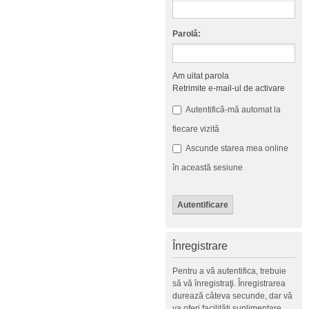
Parolă:
Am uitat parola
Retrimite e-mail-ul de activare
Autentifică-mă automat la
fiecare vizită
Ascunde starea mea online
în această sesiune
Înregistrare
Pentru a vă autentifica, trebuie
să vă înregistraţi. Înregistrarea
durează câteva secunde, dar vă
va oferi facilităţi suplimentare.