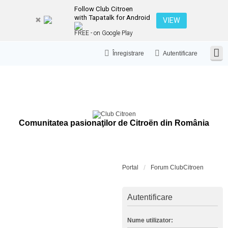
Follow Club Citroen
with Tapatalk for Android
VIEW
FREE - on Google Play
Înregistrare
Autentificare
Comunitatea pasionaţilor de Citroën din România
Portal
Forum ClubCitroen
Autentificare
Nume utilizator: