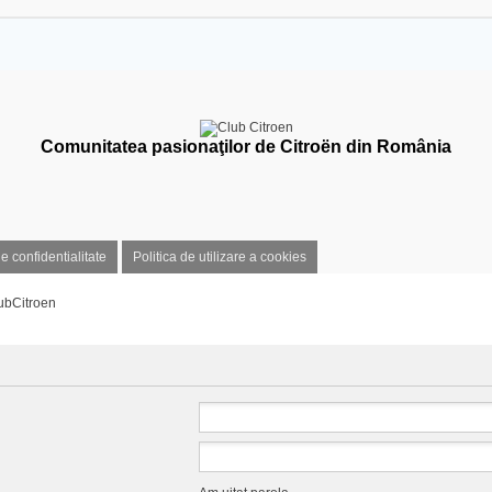
Comunitatea pasionaţilor de Citroën din România
de confidentialitate
Politica de utilizare a cookies
ubCitroen