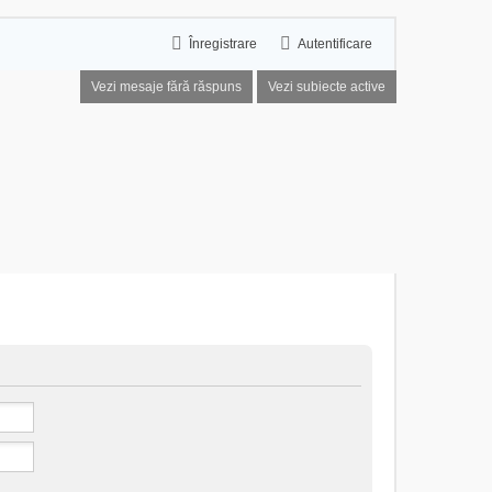
Înregistrare
Autentificare
Vezi mesaje fără răspuns
Vezi subiecte active