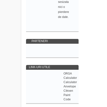
sesizata
nici o
pierdere
de date.
PARTENERI
LINK-URI UTILE
ORGA
Calculator
Calculator
Anvelope
Citroen
Paint
Code