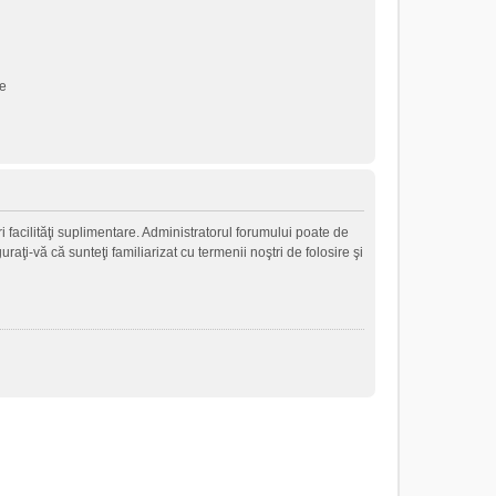
ne
i facilităţi suplimentare. Administratorul forumului poate de
raţi-vă că sunteţi familiarizat cu termenii noştri de folosire şi