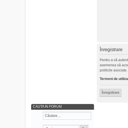
Înregistrare
Pentru a vă autenti
asemenea să acorde 
politicile asociate
Termeni de utiliz
Înregistrare
CAUTA IN FORUM