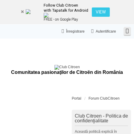
Follow Club Citroen
with Tapatalk for Android
VIEW
FREE - on Google Play
Înregistrare
Autentificare
Comunitatea pasionaţilor de Citroën din România
Portal
Forum ClubCitroen
Club Citroen - Politica de
confidenţialitate
Această politică explică în