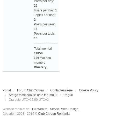
Posts per day:
22
Users per day:
1
Topics per user:
2
Posts per user:
16
Posts per topic:
10
Total membri
11850
Cel mai nou
membru
Blustery
Portal
Forum ClubCitroen
Contactează-ne
Cookie Policy
Şterge toate cookie-urile forumului
Reguli
Ora este UTC+02:00 UTC+2
Website realizat de
- FullWeb.ro - Servicii Web Design
.
Copyright 2003 - 2016 ©
Club Citroen Romania
.