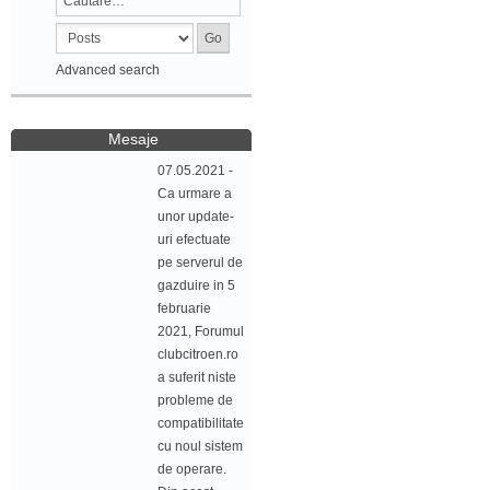
Advanced search
Mesaje
07.05.2021 -
Ca urmare a
unor update-
uri efectuate
pe serverul de
gazduire in 5
februarie
2021, Forumul
clubcitroen.ro
a suferit niste
probleme de
compatibilitate
cu noul sistem
de operare.