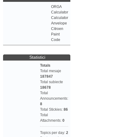
ORGA
Calculator
Calculator
Anvelope
Citroen
Paint
Code
Statistici
Totals
Total mesaje
187847
Total subiecte
18678
Total
Announcements:
8
Total Stickies:
86
Total
Attachments:
0
Topics per day:
2