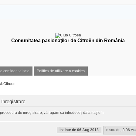
Comunitatea pasionaţilor de Citroën din România
de confidentialitate
Politica de utilizare a cookies
ubCitroen
 Înregistrare
procedura de înregistrare, vă rugăm să introduceţi data naşterii.
Înainte de 06 Aug 2013
În sau după 06 A