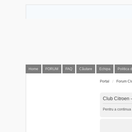
Home
FORUM
FAQ
Căutare
Echipa
Politica 
Portal
Forum Cl
Club Citroen -
Pentru a continua 