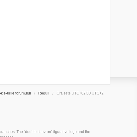
kie-urile forumului
Reguli
Ora este UTC+02:00 UTC+2
ranches. The "double chevron" figurative logo and the